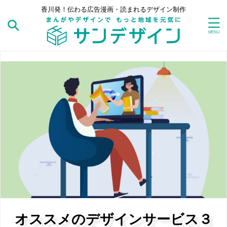
香川発！伝わる広告漫画・読まれるデザイン制作
当サイトにご訪問ありがとうございます。
サイト内の検索はコチラ
カワブチチアキ｜制作関連書籍
オススメのデザインサービス３