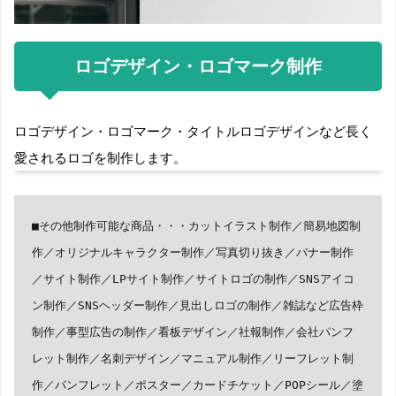
ロゴデザイン・ロゴマーク制作
ロゴデザイン・ロゴマーク・タイトルロゴデザインなど長く
愛されるロゴを制作します。
■その他制作可能な商品・・・カットイラスト制作／簡易地図制
作／オリジナルキャラクター制作／写真切り抜き／バナー制作
／サイト制作／LPサイト制作／サイトロゴの制作／SNSアイコ
ン制作／SNSヘッダー制作／見出しロゴの制作／雑誌など広告枠
制作／事型広告の制作／看板デザイン／社報制作／会社パンフ
レット制作／名刺デザイン／マニュアル制作／リーフレット制
作／パンフレット／ポスター／カードチケット／POPシール／塗