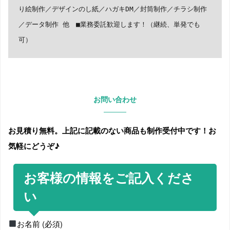
り絵制作／デザインのし紙／ハガキDM／封筒制作／チラシ制作
／データ制作 他　■業務委託歓迎します！（継続、単発でも
可）
お問い合わせ
お見積り無料。上記に記載のない商品も制作受付中です！お
気軽にどうぞ♪
お客様の情報をご記入くださ
い
お名前
(必須)