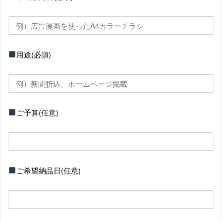
用途
(必須)
ご予算
(任意)
ご希望納品日
(任意)